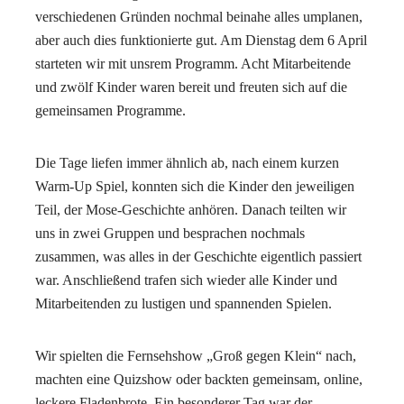
verschiedenen Gründen nochmal beinahe alles umplanen,
aber auch dies funktionierte gut. Am Dienstag dem 6 April
starteten wir mit unsrem Programm. Acht Mitarbeitende
und zwölf Kinder waren bereit und freuten sich auf die
gemeinsamen Programme.
Die Tage liefen immer ähnlich ab, nach einem kurzen
Warm-Up Spiel, konnten sich die Kinder den jeweiligen
Teil, der Mose-Geschichte anhören. Danach teilten wir
uns in zwei Gruppen und besprachen nochmals
zusammen, was alles in der Geschichte eigentlich passiert
war. Anschließend trafen sich wieder alle Kinder und
Mitarbeitenden zu lustigen und spannenden Spielen.
Wir spielten die Fernsehshow „Groß gegen Klein“ nach,
machten eine Quizshow oder backten gemeinsam, online,
leckere Fladenbrote. Ein besonderer Tag war der