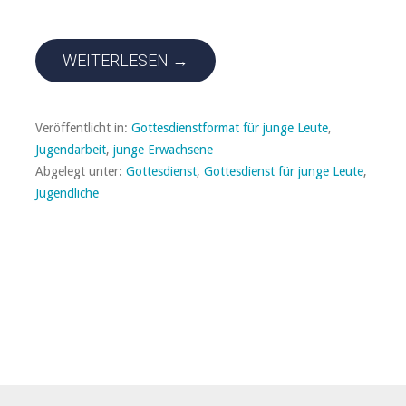
WEITERLESEN →
Veröffentlicht in:
Gottesdienstformat für junge Leute
,
Jugendarbeit
,
junge Erwachsene
Abgelegt unter:
Gottesdienst
,
Gottesdienst für junge Leute
,
Jugendliche