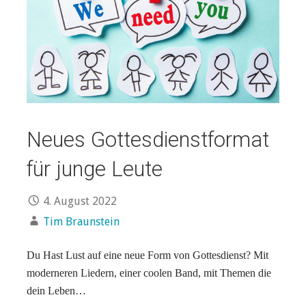
Neues Gottesdienstformat
für junge Leute
4. August 2022
Tim Braunstein
Du Hast Lust auf eine neue Form von Gottesdienst? Mit
moderneren Liedern, einer coolen Band, mit Themen die
dein Leben…