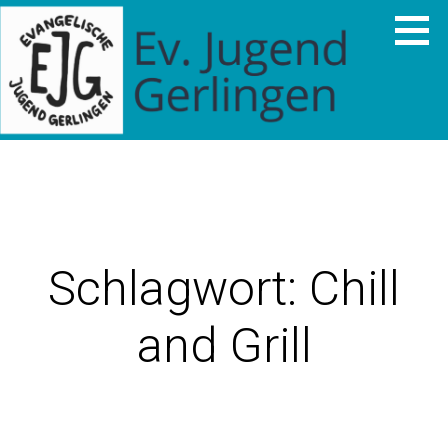
Zum
Inhalt
springen
EVANGELISCHE JUGEND
GERLINGEN
Schlagwort: Chill
and Grill