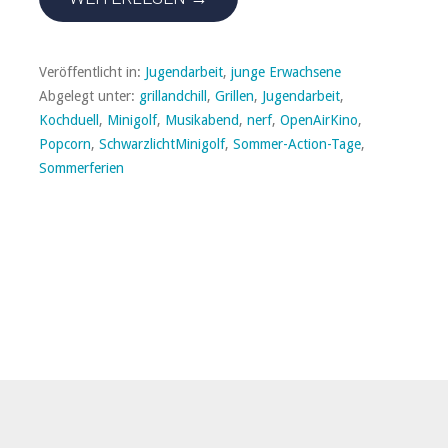
Veröffentlicht in:
Jugendarbeit
,
junge Erwachsene
Abgelegt unter:
grillandchill
,
Grillen
,
Jugendarbeit
,
Kochduell
,
Minigolf
,
Musikabend
,
nerf
,
OpenAirKino
,
Popcorn
,
SchwarzlichtMinigolf
,
Sommer-Action-Tage
,
Sommerferien