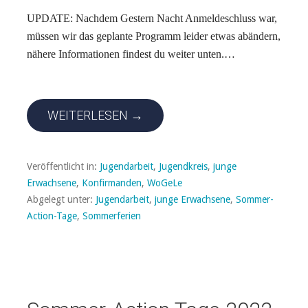
UPDATE: Nachdem Gestern Nacht Anmeldeschluss war,
müssen wir das geplante Programm leider etwas abändern,
nähere Informationen findest du weiter unten.…
WEITERLESEN →
Veröffentlicht in:
Jugendarbeit
,
Jugendkreis
,
junge
Erwachsene
,
Konfirmanden
,
WoGeLe
Abgelegt unter:
Jugendarbeit
,
junge Erwachsene
,
Sommer-
Action-Tage
,
Sommerferien