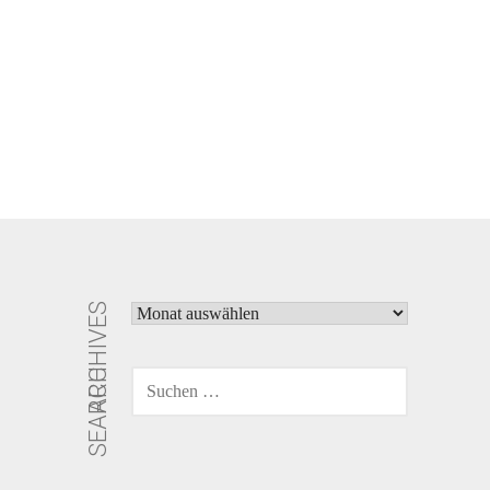
ARCHIVES
ARCHIVES
SEARCH
SUCHEN
NACH: