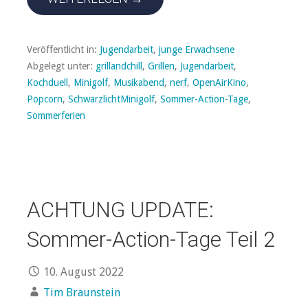
Veröffentlicht in:
Jugendarbeit
,
junge Erwachsene
Abgelegt unter:
grillandchill
,
Grillen
,
Jugendarbeit
,
Kochduell
,
Minigolf
,
Musikabend
,
nerf
,
OpenAirKino
,
Popcorn
,
SchwarzlichtMinigolf
,
Sommer-Action-Tage
,
Sommerferien
ACHTUNG UPDATE:
Sommer-Action-Tage Teil 2
10. August 2022
Tim Braunstein