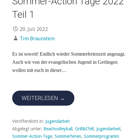
Sommer-Action Tage 2022
Teil 1
20. Juli 2022
Tim Braunstein
Es ist soweit! Endlich wieder Sommerferienzeit angesagt.
Auch wir von der evangelischen Jugend in Gerlingen
wollen mit euch in dieser…
WEITERLESEN →
Veröffentlicht in:
Jugendarbeit
Abgelegt unter:
Beachvolleyball
,
Grill&Chill
,
Jugendarbeit
,
Sommer-Action-Tage
,
Sommerferien
,
Sommerprogramm